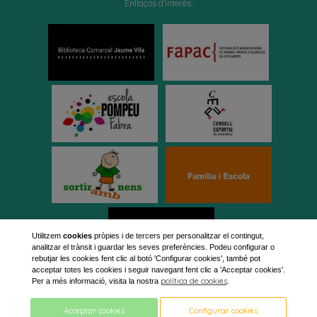
Enllaços d'interès:
Utilitzem
cookies
pròpies i de tercers per personalitzar el contingut,
analitzar el trànsit i guardar les seves preferències. Podeu configurar o
rebutjar les cookies fent clic al botó 'Configurar cookies', també pot
acceptar totes les cookies i seguir navegant fent clic a 'Acceptar cookies'.
política de cookies
Per a més informació, visita la nostra
.
Acceptar cookies
Configurar cookies