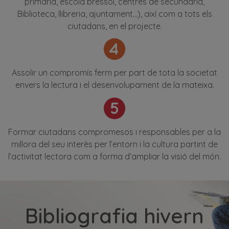
primària, escola bressol, centres de secundaria,
Biblioteca, llibreria, ajuntament...), així com a tots els
ciutadans, en el projecte.
Assolir un compromís ferm per part de tota la societat
envers la lectura i el desenvolupament de la mateixa.
Formar ciutadans compromesos i responsables per a la
millora del seu interès per l’entorn i la cultura partint de
l’activitat lectora com a forma d’ampliar la visió del món.
Bibliografia hivern