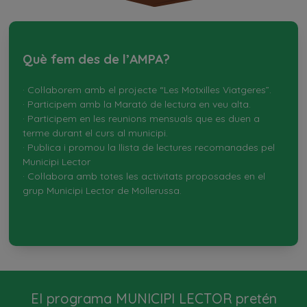
Què fem des de l’AMPA?
· Col·laborem amb el projecte “Les Motxilles Viatgeres”.
· Participem amb la Marató de lectura en veu alta.
· Participem en les reunions mensuals que es duen a
terme durant el curs al municipi.
· Publica i promou la llista de lectures recomanades pel
Municipi Lector
· Col·labora amb totes les activitats proposades en el
grup Municipi Lector de Mollerussa.
El programa MUNICIPI LECTOR pretén